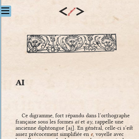
AI
Ce digramme, fort répandu dans l’orthographe
française sous les formes
ai
et
ay
, rappelle une
ancienne diphtongue
[ai̯]
. En général, celle-ci s’est
assez précocement simplifiée en
e
, voyelle avec