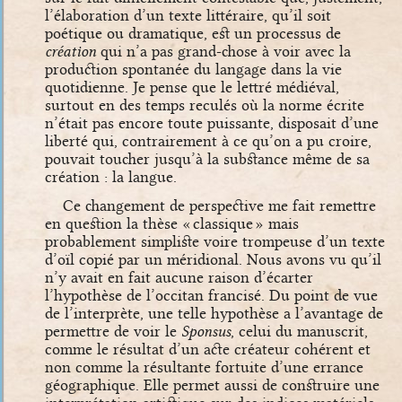
l’élaboration d’un texte littéraire, qu’il soit
poétique ou dramatique, est un processus de
création
qui n’a pas grand-chose à voir avec la
production spontanée du langage dans la vie
quotidienne. Je pense que le lettré médiéval,
surtout en des temps reculés où la norme écrite
n’était pas encore toute puissante, disposait d’une
liberté qui, contrairement à ce qu’on a pu croire,
pouvait toucher jusqu’à la substance même de sa
création : la langue.
Ce changement de perspective me fait remettre
en question la thèse « classique » mais
probablement simpliste voire trompeuse d’un texte
d’oïl copié par un méridional. Nous avons vu qu’il
n’y avait en fait aucune raison d’écarter
l’hypothèse de l’occitan francisé. Du point de vue
de l’interprète, une telle hypothèse a l’avantage de
permettre de voir le
Sponsus
, celui du manuscrit,
comme le résultat d’un acte créateur cohérent et
non comme la résultante fortuite d’une errance
géographique. Elle permet aussi de construire une