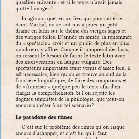
question suivante : et si le texte n’avait jamais
quitté Limoges ?
Imaginons que, en un lieu qui pourrait être
Saint-Martial, on se soit mis à jouer un petit
drame en latin sur le thème des vierges sages et
des vierges folles. D’année en année, la renommée
du « spectacle » croît et un public de plus en plus
nombreux y afflue. Comme il comprend des laïcs,
on ressent le besoin de farcir le texte latin avec
des interventions en langue vulgaire. Des
spectateurs importants étant venus d’assez loin, il
est nécessaire, bien qu’on se trouve au sud de la
frontière linguistique, de faire des compromis et
de « franciser » quelque peu le texte afin d’en
élargir la compréhension. Si l’on rejette les
dogmes simplistes de la philologie, que peut-on
encore objecter à un tel scénario ?
Le paradoxe des rimes
C’est sur le problème des rimes qu’on risque
encore d’achopper, et c’est lui qu’il faut