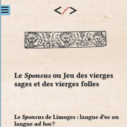
Le
Sponsus
ou Jeu des vierges
sages et des vierges folles
Le
Sponsus
de Limoges : langue d’oc ou
langue
ad hoc
?