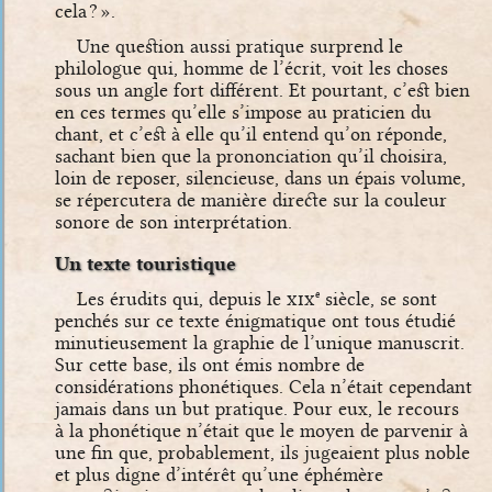
cela ? ».
Une question aussi pratique surprend le
philologue qui, homme de l’écrit, voit les choses
sous un angle fort différent. Et pourtant, c’est bien
en ces termes qu’elle s’impose au praticien du
chant, et c’est à elle qu’il entend qu’on réponde,
sachant bien que la prononciation qu’il choisira,
loin de reposer, silencieuse, dans un épais volume,
se répercutera de manière directe sur la couleur
sonore de son interprétation.
Un texte touristique
Les érudits qui, depuis le
xix
siècle, se sont
e
penchés sur ce texte énigmatique ont tous étudié
minutieusement la graphie de l’unique manuscrit.
Sur cette base, ils ont émis nombre de
considérations phonétiques. Cela n’était cependant
jamais dans un but pratique. Pour eux, le recours
à la phonétique n’était que le moyen de parvenir à
une fin que, probablement, ils jugeaient plus noble
et plus digne d’intérêt qu’une éphémère