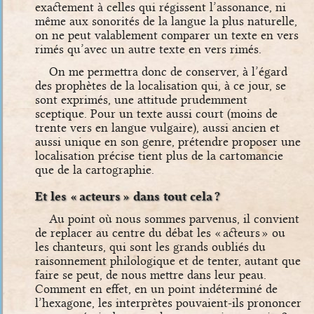
exactement à celles qui régissent l’assonance, ni
même aux sonorités de la langue la plus naturelle,
on ne peut valablement comparer un texte en vers
rimés qu’avec un autre texte en vers rimés.
On me permettra donc de conserver, à l’égard
des prophètes de la localisation qui, à ce jour, se
sont exprimés, une attitude prudemment
sceptique. Pour un texte aussi court (moins de
trente vers en langue vulgaire), aussi ancien et
aussi unique en son genre, prétendre proposer une
localisation précise tient plus de la cartomancie
que de la cartographie.
Et les « acteurs » dans tout cela ?
Au point où nous sommes parvenus, il convient
de replacer au centre du débat les « acteurs » ou
les chanteurs, qui sont les grands oubliés du
raisonnement philologique et de tenter, autant que
faire se peut, de nous mettre dans leur peau.
Comment en effet, en un point indéterminé de
l’hexagone, les interprètes pouvaient-ils prononcer