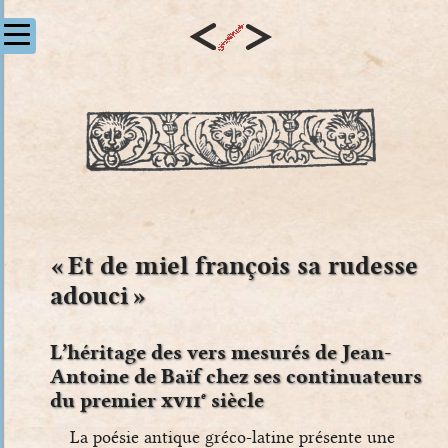
« Et de miel françois sa rudesse
adouci »
L’héritage des vers mesurés de Jean-
Antoine de Baïf chez ses continuateurs
du premier
xvii
siècle
e
La poésie antique gréco-latine présente une