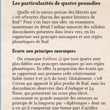
Les particularités de quatre prosodies
Quelle est la nature précise des libertés que
s’est octroyées chacun des quatre héritiers de
Baïf ? Pour s’en faire une idée, on examinera
maintenant en détail l’infime minorité des syllabes
discordantes présentes dans leurs vers, en les
rapportant aux principes moraïques et aux règles
phonétiques de Baïf.
Écarts aux principes moraïques
On remarque (
tableau
5
) que tous quatre sont
plus fidèles aux principes moraïques qu’aux règles
phonétiques. En effet, la proportion des écarts qui
se rapportent aux premiers reste relativement
faible (entre 8 et 32 % du tout). Globalement, c’est
Certon qui apparaît le plus proche de Baïf, mais les
discordances observées chez d’Aubigné et La
Noue, qui présentent un score plus élevé,
concernent en grande majorité des entorses au
principe de la longueur par « diphtongue » dont on
a vu qu’il comportait une bonne part d’artifice.