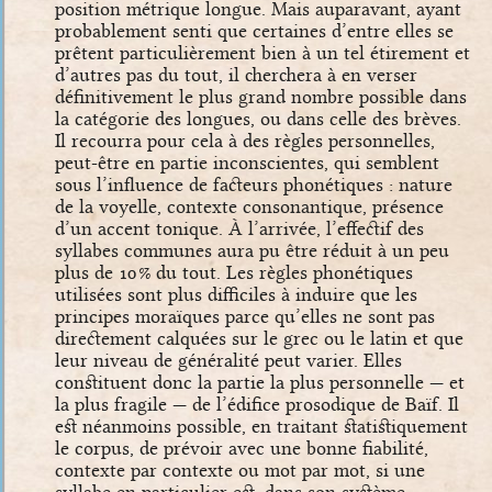
position métrique longue. Mais auparavant, ayant
probablement senti que certaines d’entre elles se
prêtent particulièrement bien à un tel étirement et
d’autres pas du tout, il cherchera à en verser
définitivement le plus grand nombre possible dans
la catégorie des longues, ou dans celle des brèves.
Il recourra pour cela à des règles personnelles,
peut-être en partie inconscientes, qui semblent
sous l’influence de facteurs phonétiques : nature
de la voyelle, contexte consonantique, présence
d’un accent tonique. À l’arrivée, l’effectif des
syllabes communes aura pu être réduit à un peu
plus de 10 % du tout. Les règles phonétiques
utilisées sont plus difficiles à induire que les
principes moraïques parce qu’elles ne sont pas
directement calquées sur le grec ou le latin et que
leur niveau de généralité peut varier. Elles
constituent donc la partie la plus personnelle — et
la plus fragile — de l’édifice prosodique de Baïf. Il
est néanmoins possible, en traitant statistiquement
le corpus, de prévoir avec une bonne fiabilité,
contexte par contexte ou mot par mot, si une