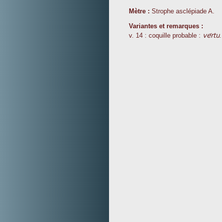
Mètre :
Strophe asclépiade A.
Variantes et remarques :
vértu
v. 14 : coquille probable :
.