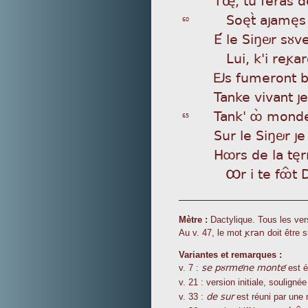
So
ètã ajamès
60
É l
e Siñör sùve
Lu
i, k'i rega
Ös
fumeront br
Tan
ke vivant j
Tan
k' ôá monde
65
Sur
le Siñör je
Hôr
s de la tèr
Ôr
i te fôÎt
Mètre :
Dactylique. Tous les ve
gran
Au v. 47, le mot
doit être 
Variantes et remarques :
se pùrméne monté
v. 7 :
est é
v. 21 : version initiale, souligné
de sur
v. 33 :
est réuni par une 