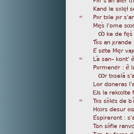
Kan
d le sùlè£ s
Pùr
tùle jùr s'an
45
Mè
sá l'ome sôr
Ô
Ê ke de fès
Tù
ýs an grande 
É s
éte Mèr vag
La
ý san_ kont' 
50
Pùr
menér : éÿ l
Ôr
tùselaÿ s
Lör
doneras l'a
Ös
la rekôlte 
Tùs
sùÿlés de bÍ
55
Hôr
s desur ös,
Ésp
ireront : s
Ton
sùÂfle ranvø
Tø
, tu feras d