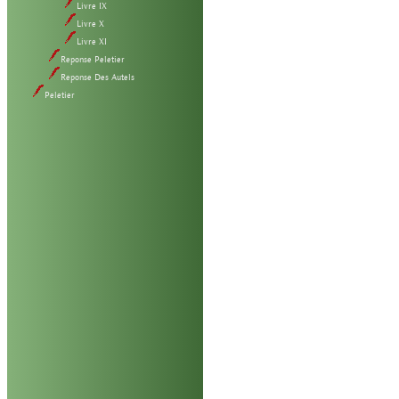
Livre IX
Livre X
Livre XI
Reponse Peletier
Reponse Des Autels
Peletier