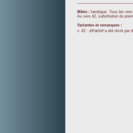
Mètre :
Iambique. Tous les vers 
Au vers 42, substitution du prem
Variantes et remarques :
éfrûiér
v. 42 :
a été récrit par d