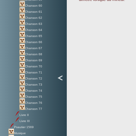
Chanson 60
Chanson 61
Chanson 62
Chanson 63
Chanson 64
Chanson 65
Chanson 66
Chanson 67
Chanson 68
Chanson 69
Chanson 70
Chanson 71
Chanson 72
Chanson 73
Chanson 74
Chanson 75
Chanson 76
Chanson 77
Livre II
Livre III
Psautier 1569
Musique