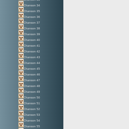
Chanson 34
Chanson 35
Chanson 36
Chanson 37
Chanson 38
Chanson 39
Chanson 40
Chanson 41
Chanson 42
Chanson 43
Chanson 44
Chanson 45
Chanson 46
Chanson 47
Chanson 48
Chanson 49
Chanson 50
Chanson 51
Chanson 52
Chanson 53
Chanson 54
Chanson 55