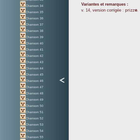
Variantes et remarques :
Chanson 34
prizz
e
v. 14, version corrigée :
. 
Chanson 35
Chanson 36
Chanson 37
Chanson 38
Chanson 39
Chanson 40
Chanson 41
Chanson 42
Chanson 43
Chanson 44
Chanson 45
Chanson 46
Chanson 47
Chanson 48
Chanson 49
Chanson 50
Chanson 51
Chanson 52
Chanson 53
Chanson 54
Chanson 55