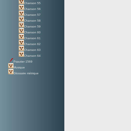
Chanson 55
Chanson 56
Chanson 57
Chanson 58
Chanson 59
Chanson 60
Chanson 61
Chanson 62
Chanson 63
Chanson 64
Psautier 1569
Musique
Glossaire métrique