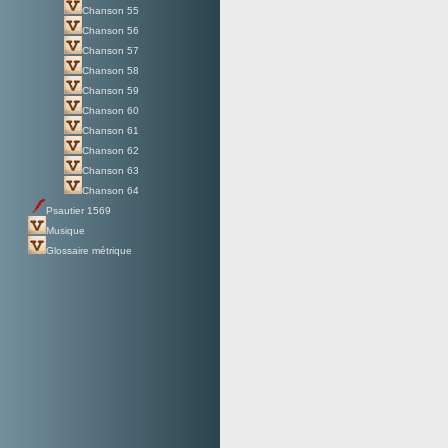
Chanson 55
Chanson 56
Chanson 57
Chanson 58
Chanson 59
Chanson 60
Chanson 61
Chanson 62
Chanson 63
Chanson 64
Psautier 1569
Musique
Glossaire métrique