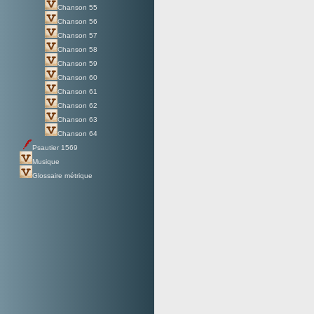
Chanson 55
Chanson 56
Chanson 57
Chanson 58
Chanson 59
Chanson 60
Chanson 61
Chanson 62
Chanson 63
Chanson 64
Psautier 1569
Musique
Glossaire métrique